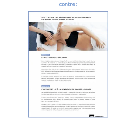
contre :