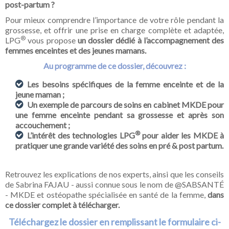
post-partum ?
Pour mieux comprendre l’importance de votre rôle pendant la
grossesse, et offrir une prise en charge complète et adaptée,
®
LPG
vous propose
un dossier dédié à l’accompagnement des
femmes enceintes et des jeunes mamans.
Au programme de ce dossier, découvrez :
Les besoins spécifiques de la femme enceinte et de la
jeune maman ;
Un exemple de parcours de soins en cabinet MKDE pour
une femme enceinte pendant sa grossesse et après son
accouchement ;
®
L’intérêt des technologies LPG
pour aider les MKDE à
pratiquer une grande variété des soins en pré & post partum.
Retrouvez les explications de nos experts, ainsi que les conseils
de Sabrina FAJAU - aussi connue sous le nom de @SABSANTÉ
- MKDE et ostéopathe spécialisée en santé de la femme,
dans
ce dossier complet à télécharger.
Téléchargez le dossier en remplissant le formulaire ci-